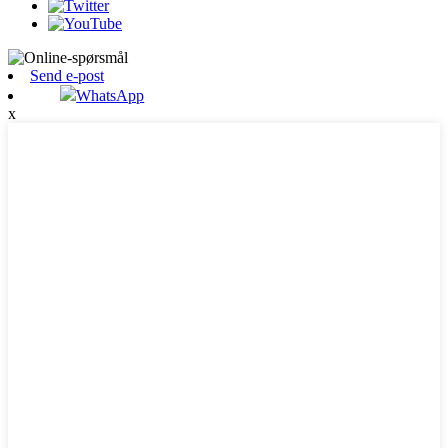
Send e-post
WhatsApp
x