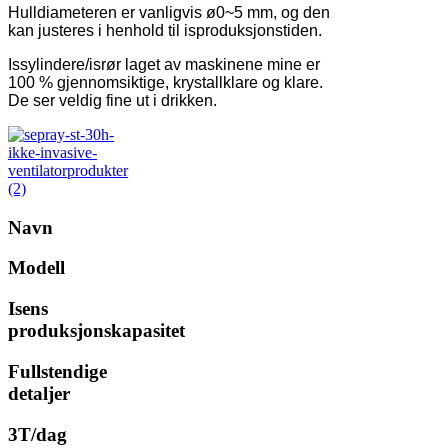
Hulldiameteren er vanligvis ø0~5 mm, og den
kan justeres i henhold til isproduksjonstiden.
Issylindere/isrør laget av maskinene mine er
100 % gjennomsiktige, krystallklare og klare.
De ser veldig fine ut i drikken.
Navn
Modell
Isens
produksjonskapasitet
Fullstendige
detaljer
3T/dag