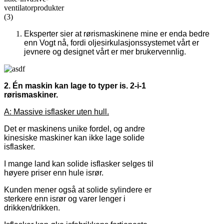
Eksperter sier at rørismaskinene mine er enda bedre
enn Vogt nå, fordi oljesirkulasjonssystemet vårt er
jevnere og designet vårt er mer brukervennlig.
2. Én maskin kan lage to typer is. 2-i-1
rørismaskiner.
A: Massive isflasker uten hull.
Det er maskinens unike fordel, og andre
kinesiske maskiner kan ikke lage solide
isflasker.
I mange land kan solide isflasker selges til
høyere priser enn hule isrør.
Kunden mener også at solide sylindere er
sterkere enn isrør og varer lenger i
drikken/drikken.