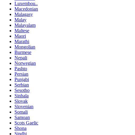
Luxembou..
Macedonian
Malagasy
Malay
Malayalam
Maltese
Maori
Marathi
Mongolian
Burmese
Nepali
Norwegian
Pashto
Persian
Punjabi
Serbian
Sesotho
Sinhala
Slovak
Slovenian
Somali
Samoan
Scots Gaelic
Shona
Sindhi