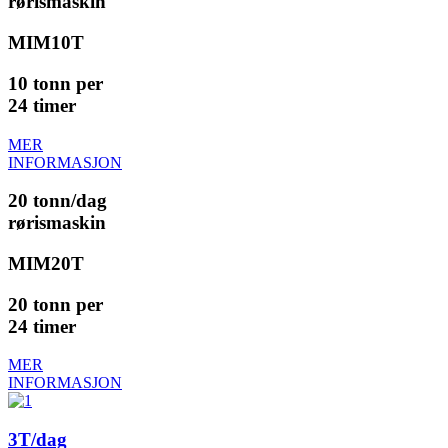
rørismaskin
MIM10T
10 tonn per
24 timer
MER
INFORMASJON
20 tonn/dag
rørismaskin
MIM20T
20 tonn per
24 timer
MER
INFORMASJON
3T/dag