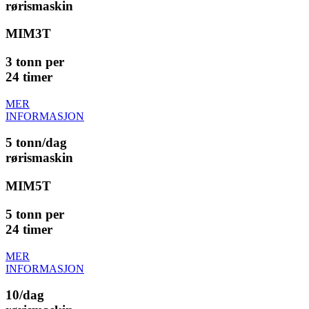
rørismaskin
MIM3T
3 tonn per
24 timer
MER
INFORMASJON
5 tonn/dag
rørismaskin
MIM5T
5 tonn per
24 timer
MER
INFORMASJON
10/dag