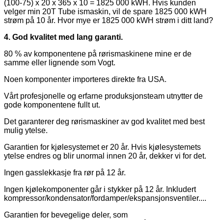
(100-75) x 20 x 365 x 10 = 1825 000 kWH. Hvis kunden
velger min 20T Tube ismaskin, vil de spare 1825 000 kWH
strøm på 10 år. Hvor mye er 1825 000 kWH strøm i ditt land?
4. God kvalitet med lang garanti.
80 % av komponentene på rørismaskinene mine er de
samme eller lignende som Vogt.
Noen komponenter importeres direkte fra USA.
Vårt profesjonelle og erfarne produksjonsteam utnytter de
gode komponentene fullt ut.
Det garanterer deg rørismaskiner av god kvalitet med best
mulig ytelse.
Garantien for kjølesystemet er 20 år. Hvis kjølesystemets
ytelse endres og blir unormal innen 20 år, dekker vi for det.
Ingen gasslekkasje fra rør på 12 år.
Ingen kjølekomponenter går i stykker på 12 år. Inkludert
kompressor/kondensator/fordamper/ekspansjonsventiler....
Garantien for bevegelige deler, som