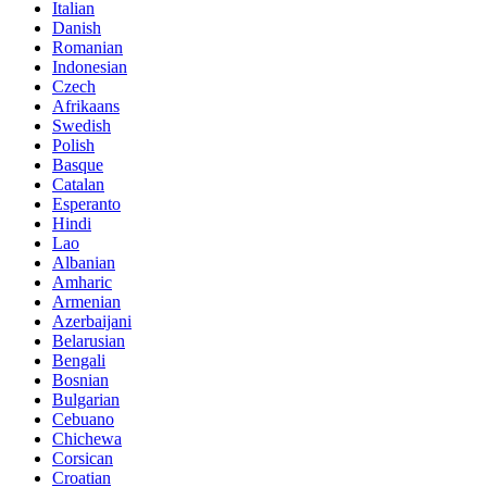
Italian
Danish
Romanian
Indonesian
Czech
Afrikaans
Swedish
Polish
Basque
Catalan
Esperanto
Hindi
Lao
Albanian
Amharic
Armenian
Azerbaijani
Belarusian
Bengali
Bosnian
Bulgarian
Cebuano
Chichewa
Corsican
Croatian