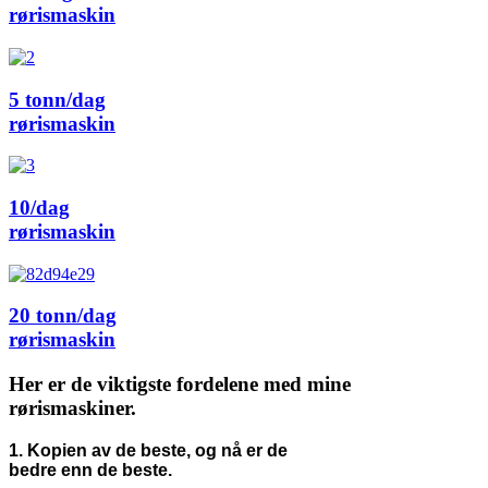
rørismaskin
5 tonn/dag
rørismaskin
10/dag
rørismaskin
20 tonn/dag
rørismaskin
Her er de viktigste fordelene med mine
rørismaskiner.
1. Kopien av de beste, og nå er de
bedre enn de beste.