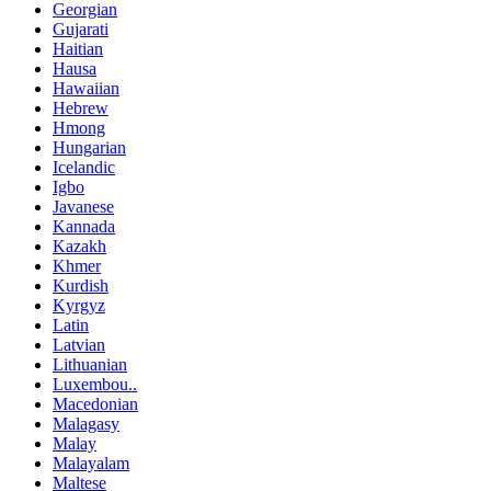
Georgian
Gujarati
Haitian
Hausa
Hawaiian
Hebrew
Hmong
Hungarian
Icelandic
Igbo
Javanese
Kannada
Kazakh
Khmer
Kurdish
Kyrgyz
Latin
Latvian
Lithuanian
Luxembou..
Macedonian
Malagasy
Malay
Malayalam
Maltese