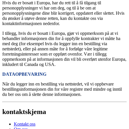
Hvis du er bosatt i Europa, har du rett til å få tilgang til
personopplysninger vi har om deg, og til å be om at
personopplysningene dine blir korrigert, oppdatert eller slettet. Hvis
du ønsker å utøve denne retten, kan du kontakte oss via
kontaktinformasjonen nedenfor.
I tillegg, hvis du er bosatt i Europa, gjør vi oppmerksom på at vi
behandler informasjonen din for å oppfylle kontrakter vi måtte ha
med deg (for eksempel hvis du legger inn en bestilling via
nettstedet), eller på annen måte for å forfølge våre legitime
forretningsinteresser som er oppført ovenfor. Vær i tillegg
oppmerksom på at informasjonen din vil bli overført utenfor Europa,
inkludert til Canada og USA.
DATAOPBEVARING
Når du legger inn en bestilling via nettstedet, vil vi oppbevare
bestillingsinformasjonen din for våre registre med mindre og inntil
du ber oss om å slette denne informasjonen.
kontaktskjema
Kontakt oss