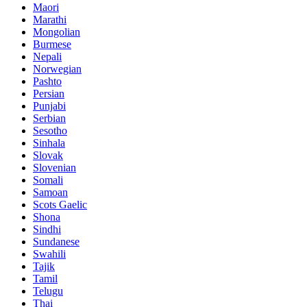
Maori
Marathi
Mongolian
Burmese
Nepali
Norwegian
Pashto
Persian
Punjabi
Serbian
Sesotho
Sinhala
Slovak
Slovenian
Somali
Samoan
Scots Gaelic
Shona
Sindhi
Sundanese
Swahili
Tajik
Tamil
Telugu
Thai