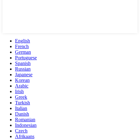
English
French
German
Portuguese
Spanish
Russian
Japanese
Korean
Arabic
Irish
Greek
Turkish
Italian
Danish
Romanian
Indonesian
Czech
Afrikaans