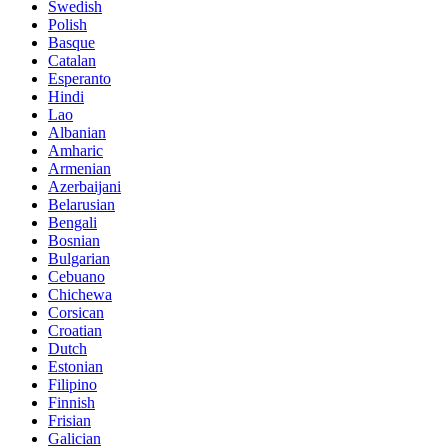
Swedish
Polish
Basque
Catalan
Esperanto
Hindi
Lao
Albanian
Amharic
Armenian
Azerbaijani
Belarusian
Bengali
Bosnian
Bulgarian
Cebuano
Chichewa
Corsican
Croatian
Dutch
Estonian
Filipino
Finnish
Frisian
Galician